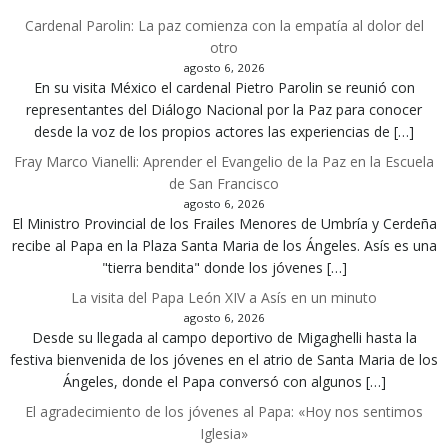
Cardenal Parolin: La paz comienza con la empatía al dolor del
otro
agosto 6, 2026
En su visita México el cardenal Pietro Parolin se reunió con
representantes del Diálogo Nacional por la Paz para conocer
desde la voz de los propios actores las experiencias de […]
Fray Marco Vianelli: Aprender el Evangelio de la Paz en la Escuela
de San Francisco
agosto 6, 2026
El Ministro Provincial de los Frailes Menores de Umbría y Cerdeña
recibe al Papa en la Plaza Santa Maria de los Ángeles. Asís es una
"tierra bendita" donde los jóvenes […]
La visita del Papa León XIV a Asís en un minuto
agosto 6, 2026
Desde su llegada al campo deportivo de Migaghelli hasta la
festiva bienvenida de los jóvenes en el atrio de Santa Maria de los
Ángeles, donde el Papa conversó con algunos […]
El agradecimiento de los jóvenes al Papa: «Hoy nos sentimos
Iglesia»