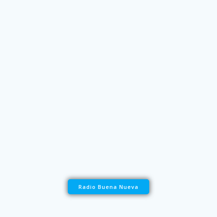
Radio Buena Nueva