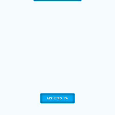
APORTES 1%