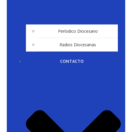
Períodico Diocesano
Radios Diocesanas
CONTACTO