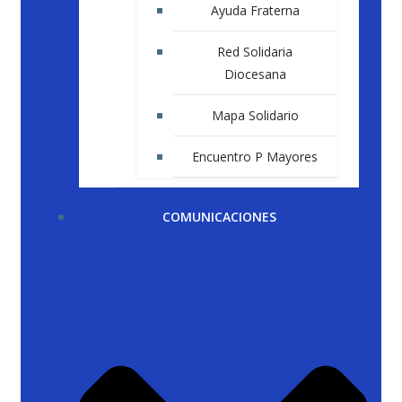
Ayuda Fraterna
Red Solidaria
Diocesana
Mapa Solidario
Encuentro P Mayores
COMUNICACIONES