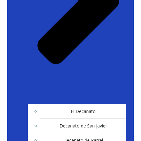
El Decanato
Decanato de San Javier
Decanato de Parral