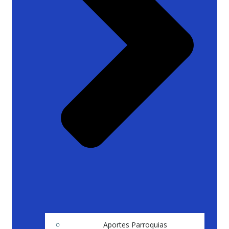
Aportes Parroquias