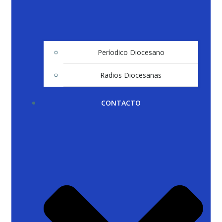
Períodico Diocesano
Radios Diocesanas
CONTACTO