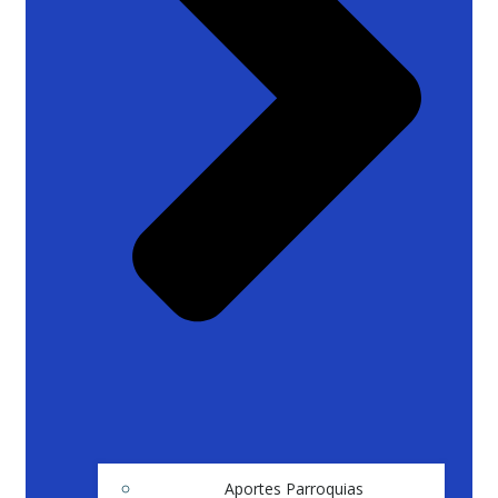
Aportes Parroquias