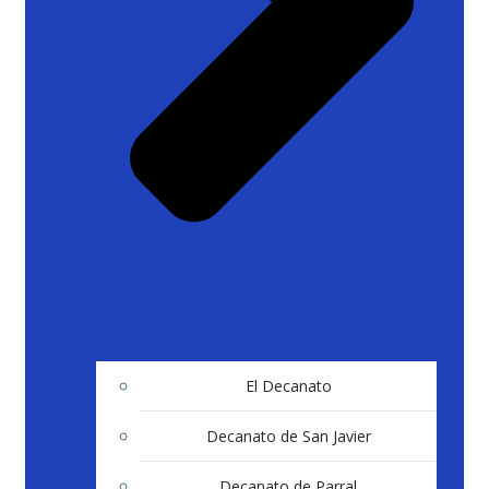
El Decanato
Decanato de San Javier
Decanato de Parral