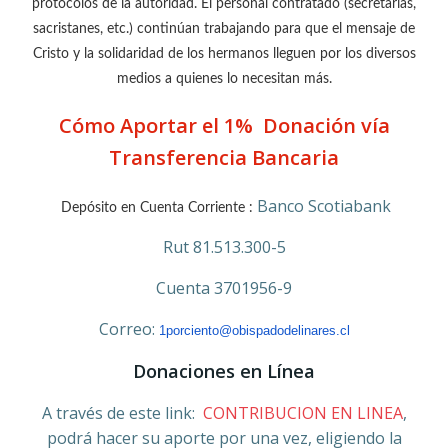
protocolos de la autoridad. El personal contratado (secretarias,
sacristanes, etc.) continúan trabajando para que el mensaje de
Cristo y la solidaridad de los hermanos lleguen por los diversos
medios a quienes lo necesitan más.
Cómo Aportar el 1% Donación vía
Transferencia Bancaria
Banco Scotiabank
Depósito en Cuenta Corriente :
Rut 81.513.300-5
Cuenta 3701956-9
Correo:
1porciento@obispadodelinares.cl
Donaciones en Línea
A través de este link:
CONTRIBUCION EN LINEA
,
podrá hacer su aporte por una vez, eligiendo la