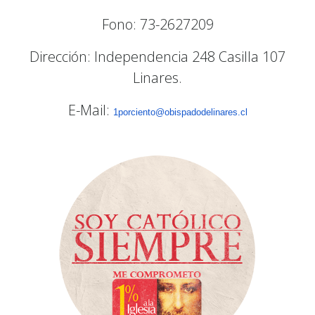
Fono: 73-2627209
Dirección: Independencia 248 Casilla 107
Linares.
E-Mail:
1porciento@obispadodelinares.cl