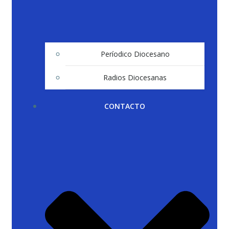
Períodico Diocesano
Radios Diocesanas
CONTACTO