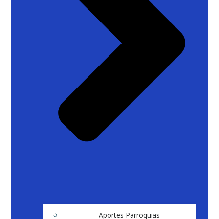
Aportes Parroquias