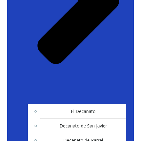
El Decanato
Decanato de San Javier
Decanato de Parral