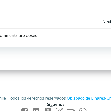
Navegación
Next
por
omments are closed
las
entradas
hile. Todos los derechos reservados
Obispado de Linares-Ch
Síguenos