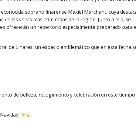
a reconocida soprano linarense Maxiel Marchant, cuya desta
a de las voces más admiradas de la región. Junto a ella, se
enes ofrecerán un repertorio especialmente preparado para 
edral de Linares, un espacio emblemático que en esta fecha s
mento de belleza, recogimiento y celebración en este tiempo
a Navidad!