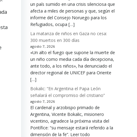
un país sumido en una crisis silenciosa que
afecta a miles de personas y que, según el
cada
informe del Consejo Noruego para los
Refugiados, ocupa […]
esta
La matanza de niños en Gaza no cesa:
300 muertos en 300 días
e
agosto 7, 2026
«Un alto el fuego que supone la muerte de
un niño como media cada día decepciona,
ante todo, a los niños», ha denunciado el
director regional de UNICEF para Oriente
[…]
Bokalic: “En Argentina el Papa León
señalará el compromiso del cristiano”
agosto 7, 2026
El cardenal y arzobispo primado de
Argentina, Vicente Bokalic, misionero
vicentino, agradece la próxima visita del
Pontífice: “su mensaje estará referido a la
dimensión de la fe”. Leer todo