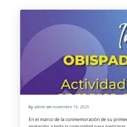
by
admin
on
noviembre 19, 2025
En el marco de la conmemoración de su primer 
invitación a toda la comunidad para participar