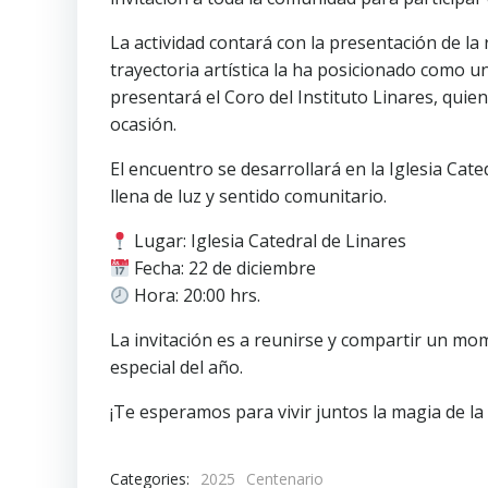
La actividad contará con la presentación de l
trayectoria artística la ha posicionado como un
presentará el Coro del Instituto Linares, qui
ocasión.
El encuentro se desarrollará en la Iglesia Cat
llena de luz y sentido comunitario.
Lugar: Iglesia Catedral de Linares
Fecha: 22 de diciembre
Hora: 20:00 hrs.
La invitación es a reunirse y compartir un mo
especial del año.
¡Te esperamos para vivir juntos la magia de l
Categories:
2025
Centenario