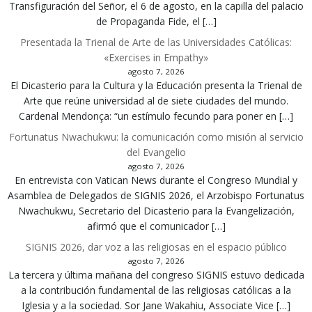
Transfiguración del Señor, el 6 de agosto, en la capilla del palacio
de Propaganda Fide, el […]
Presentada la Trienal de Arte de las Universidades Católicas:
«Exercises in Empathy»
agosto 7, 2026
El Dicasterio para la Cultura y la Educación presenta la Trienal de
Arte que reúne universidad al de siete ciudades del mundo.
Cardenal Mendonça: “un estímulo fecundo para poner en […]
Fortunatus Nwachukwu: la comunicación como misión al servicio
del Evangelio
agosto 7, 2026
En entrevista con Vatican News durante el Congreso Mundial y
Asamblea de Delegados de SIGNIS 2026, el Arzobispo Fortunatus
Nwachukwu, Secretario del Dicasterio para la Evangelización,
afirmó que el comunicador […]
SIGNIS 2026, dar voz a las religiosas en el espacio público
agosto 7, 2026
La tercera y última mañana del congreso SIGNIS estuvo dedicada
a la contribución fundamental de las religiosas católicas a la
Iglesia y a la sociedad. Sor Jane Wakahiu, Associate Vice […]