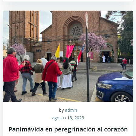
by
admin
agosto 18, 2025
Panimávida en peregrinación al corazón