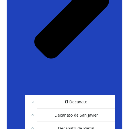
El Decanato
Decanato de San Javier
Decanato de Parral