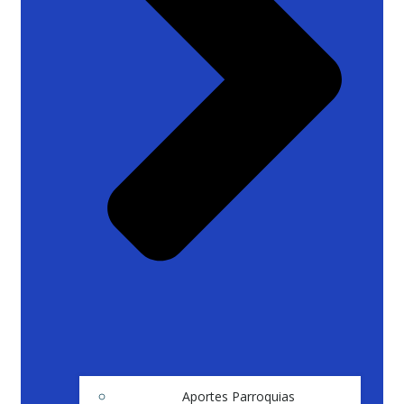
Aportes Parroquias