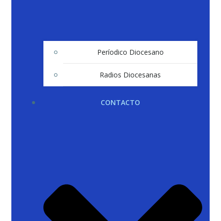
Períodico Diocesano
Radios Diocesanas
CONTACTO