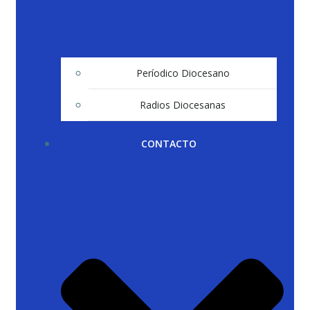
Períodico Diocesano
Radios Diocesanas
CONTACTO