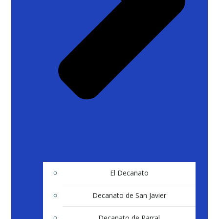
El Decanato
Decanato de San Javier
Decanato de Parral