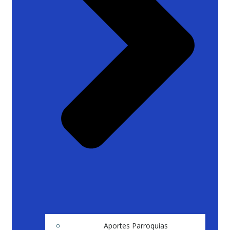
Aportes Parroquias