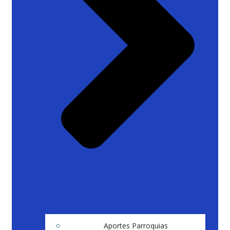
Aportes Parroquias