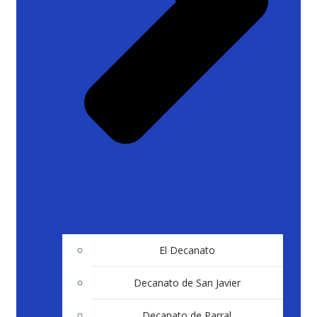
El Decanato
Decanato de San Javier
Decanato de Parral