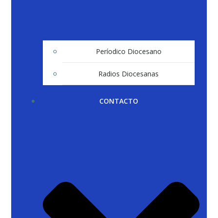
Períodico Diocesano
Radios Diocesanas
CONTACTO