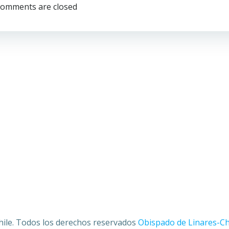
por
omments are closed
las
entradas
hile. Todos los derechos reservados
Obispado de Linares-Ch