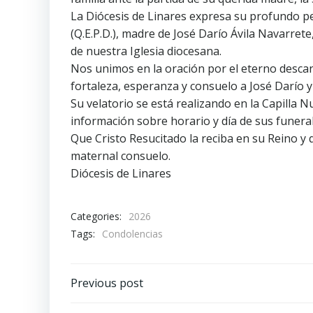
La Diócesis de Linares expresa su profundo pes
(Q.E.P.D.), madre de José Darío Ávila Navarrete,
de nuestra Iglesia diocesana.
Nos unimos en la oración por el eterno descan
fortaleza, esperanza y consuelo a José Darío y
Su velatorio se está realizando en la Capilla
información sobre horario y día de sus funer
Que Cristo Resucitado la reciba en su Reino y
maternal consuelo.
Diócesis de Linares
Categories:
2026
Tags:
Condolencias
Navegación
Previous post