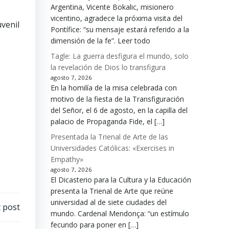
Argentina, Vicente Bokalic, misionero
vicentino, agradece la próxima visita del
uvenil
Pontífice: “su mensaje estará referido a la
dimensión de la fe”. Leer todo
Tagle: La guerra desfigura el mundo, solo
la revelación de Dios lo transfigura
agosto 7, 2026
En la homilía de la misa celebrada con
motivo de la fiesta de la Transfiguración
del Señor, el 6 de agosto, en la capilla del
palacio de Propaganda Fide, el […]
Presentada la Trienal de Arte de las
Universidades Católicas: «Exercises in
Empathy»
agosto 7, 2026
El Dicasterio para la Cultura y la Educación
presenta la Trienal de Arte que reúne
universidad al de siete ciudades del
 post
mundo. Cardenal Mendonça: “un estímulo
fecundo para poner en […]