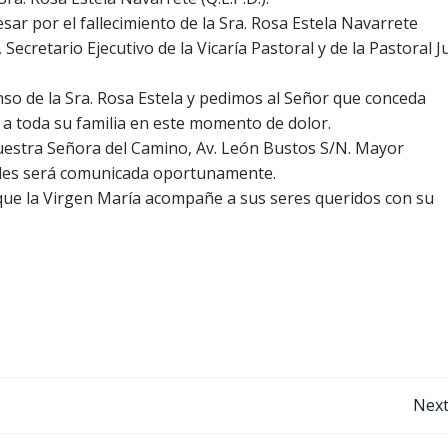
ar por el fallecimiento de la Sra. Rosa Estela Navarrete
 Secretario Ejecutivo de la Vicaría Pastoral y de la Pastoral J
so de la Sra. Rosa Estela y pedimos al Señor que conceda
 a toda su familia en este momento de dolor.
 Nuestra Señora del Camino, Av. León Bustos S/N. Mayor
ales será comunicada oportunamente.
 que la Virgen María acompañe a sus seres queridos con su
Navegación
Next