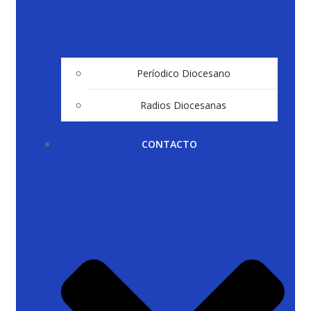
Períodico Diocesano
Radios Diocesanas
CONTACTO