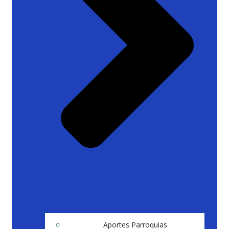
Aportes Parroquias