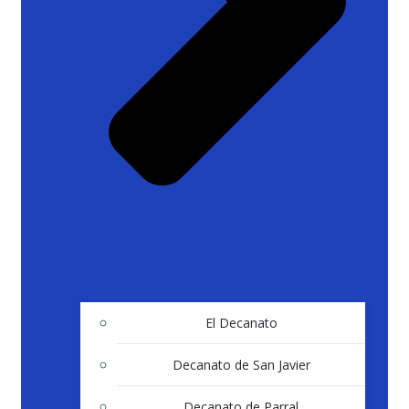
El Decanato
Decanato de San Javier
Decanato de Parral