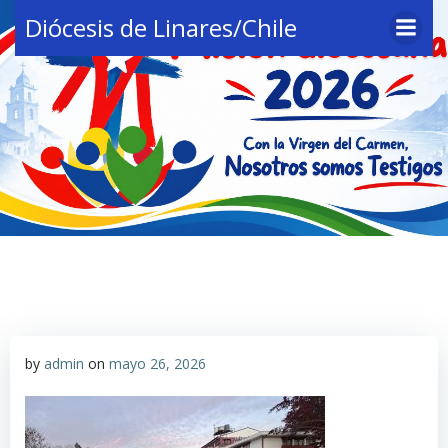
Saltar
Diócesis de Linares/Chile
al
contenido
by
admin
on
mayo 26, 2026