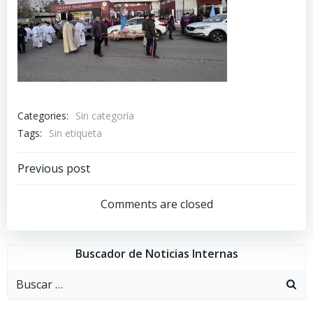
Categories:
Sin categoría
Tags:
Sin etiqueta
Navegación
Previous post
por
Comments are closed
las
Buscador de Noticias Internas
entradas
Buscar: