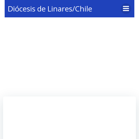
Saltar
Diócesis de Linares/Chile
al
contenido