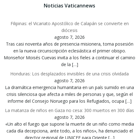
entradas
entradas
entrad
Noticias Vaticannews
Filipinas: el Vicariato Apostólico de Calapán se convierte en
diócesis
agosto 7, 2026
Tras casi noventa años de presencia misionera, toma posesión
en la nueva circunscripción eclesiástica el primer obispo.
Monseñor Moisés Cuevas invita a los fieles a continuar el camino
de la […]
Honduras: Los desplazados invisibles de una crisis olvidada
agosto 7, 2026
La dramática emergencia humanitaria en un país sumido en una
crisis silenciosa que afecta a miles de personas y que, según el
informe del Consejo Noruego para los Refugiados, ocupa […]
La matanza de niños en Gaza no cesa: 300 muertos en 300 días
agosto 7, 2026
«Un alto el fuego que supone la muerte de un niño como media
cada día decepciona, ante todo, a los niños», ha denunciado el
director regional de UNICEF para Oriente […]