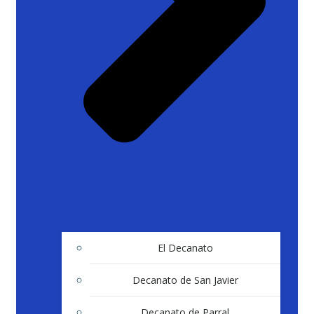
El Decanato
Decanato de San Javier
Decanato de Parral