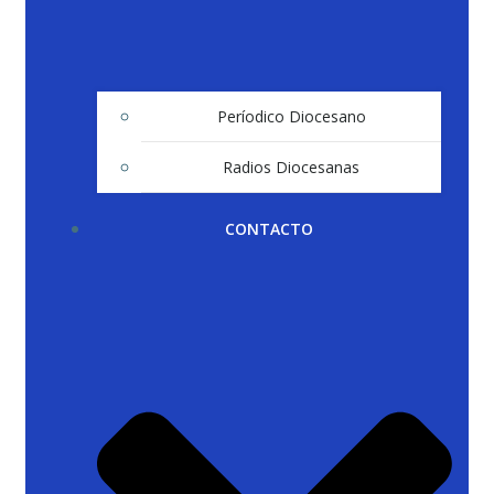
Períodico Diocesano
Radios Diocesanas
CONTACTO