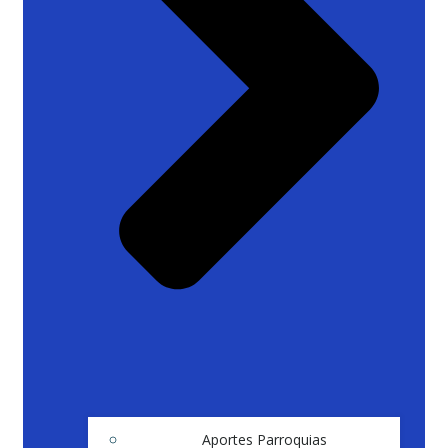
Aportes Parroquias