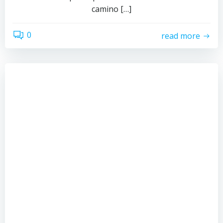
camino […]
0
read more