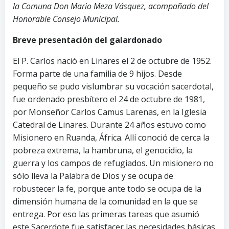
la Comuna Don Mario Meza Vásquez, acompañado del
Honorable Consejo Municipal.
Breve presentación del galardonado
El P. Carlos nació en Linares el 2 de octubre de 1952.
Forma parte de una familia de 9 hijos. Desde
pequeño se pudo vislumbrar su vocación sacerdotal,
fue ordenado presbítero el 24 de octubre de 1981,
por Monseñor Carlos Camus Larenas, en la Iglesia
Catedral de Linares. Durante 24 años estuvo como
Misionero en Ruanda, África. Allí conoció de cerca la
pobreza extrema, la hambruna, el genocidio, la
guerra y los campos de refugiados. Un misionero no
sólo lleva la Palabra de Dios y se ocupa de
robustecer la fe, porque ante todo se ocupa de la
dimensión humana de la comunidad en la que se
entrega. Por eso las primeras tareas que asumió
este Sacerdote fue satisfacer las necesidades básicas