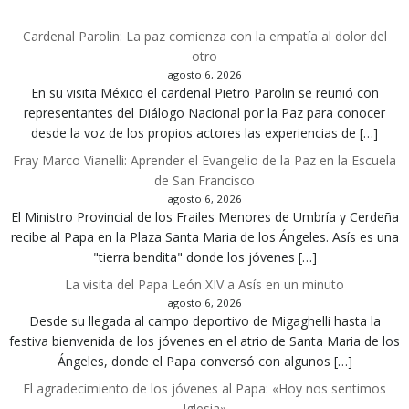
Cardenal Parolin: La paz comienza con la empatía al dolor del
otro
agosto 6, 2026
En su visita México el cardenal Pietro Parolin se reunió con
representantes del Diálogo Nacional por la Paz para conocer
desde la voz de los propios actores las experiencias de […]
Fray Marco Vianelli: Aprender el Evangelio de la Paz en la Escuela
de San Francisco
agosto 6, 2026
El Ministro Provincial de los Frailes Menores de Umbría y Cerdeña
recibe al Papa en la Plaza Santa Maria de los Ángeles. Asís es una
"tierra bendita" donde los jóvenes […]
La visita del Papa León XIV a Asís en un minuto
agosto 6, 2026
Desde su llegada al campo deportivo de Migaghelli hasta la
festiva bienvenida de los jóvenes en el atrio de Santa Maria de los
Ángeles, donde el Papa conversó con algunos […]
El agradecimiento de los jóvenes al Papa: «Hoy nos sentimos
Iglesia»