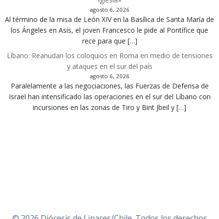
agosto 6, 2026
Al término de la misa de León XIV en la Basílica de Santa María de
los Ángeles en Asís, el joven Francesco le pide al Pontífice que
rece para que […]
Líbano: Reanudan los coloquios en Roma en medio de tensiones
y ataques en el sur del país
agosto 6, 2026
Paralelamente a las negociaciones, las Fuerzas de Defensa de
Israel han intensificado las operaciones en el sur del Líbano con
incursiones en las zonas de Tiro y Bint Jbeil y […]
© 2026 Diócesis de Linares/Chile. Todos los derechos