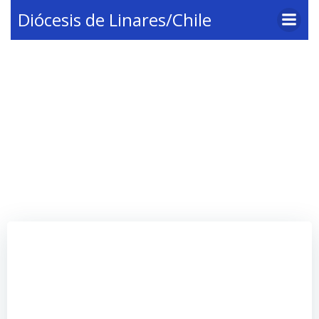
Saltar
Diócesis de Linares/Chile
al
contenido