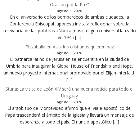
Oración por la Paz"
agosto 6, 2026
En el aniversario de los bombardeos de ambas ciudades, la
Conferencia Episcopal Japonesa invita a reflexionar sobre la
relevancia de las palabras «Nunca más», el grito universal lanzado
en 1945 […]
Pizzaballa en Asís: los cristianos quieren paz
agosto 6, 2026
El patriarca latino de Jerusalén se encuentra en la ciudad de
Umbría para inaugurar la Global House of Friendship and Hope,
un nuevo proyecto internacional promovido por el Elijah Interfaith
[…]
Sturla: La visita de León XIV será una buena noticia para todo el
Uruguay
agosto 6, 2026
El arzobispo de Montevideo afirmó que el viaje apostólico del
Papa trascenderá el ámbito de la Iglesia y llevará un mensaje de
esperanza a todo el país. El nuncio apostólico […]