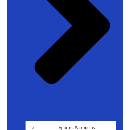
Aportes Parroquias