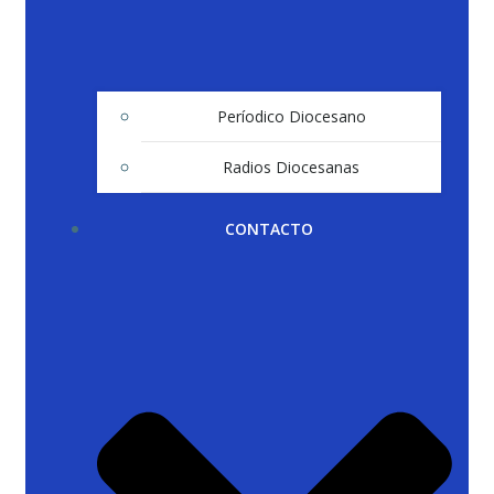
Períodico Diocesano
Radios Diocesanas
CONTACTO