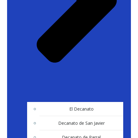
El Decanato
Decanato de San Javier
Decanato de Parral