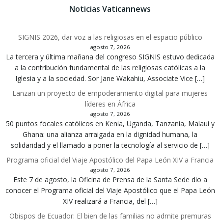
entradas
entrada
Noticias Vaticannews
SIGNIS 2026, dar voz a las religiosas en el espacio público
agosto 7, 2026
La tercera y última mañana del congreso SIGNIS estuvo dedicada
a la contribución fundamental de las religiosas católicas a la
Iglesia y a la sociedad. Sor Jane Wakahiu, Associate Vice […]
Lanzan un proyecto de empoderamiento digital para mujeres
líderes en África
agosto 7, 2026
50 puntos focales católicos en Kenia, Uganda, Tanzania, Malaui y
Ghana: una alianza arraigada en la dignidad humana, la
solidaridad y el llamado a poner la tecnología al servicio de […]
Programa oficial del Viaje Apostólico del Papa León XIV a Francia
agosto 7, 2026
Este 7 de agosto, la Oficina de Prensa de la Santa Sede dio a
conocer el Programa oficial del Viaje Apostólico que el Papa León
XIV realizará a Francia, del […]
Obispos de Ecuador: El bien de las familias no admite premuras