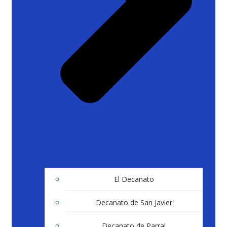
El Decanato
Decanato de San Javier
Decanato de Parral