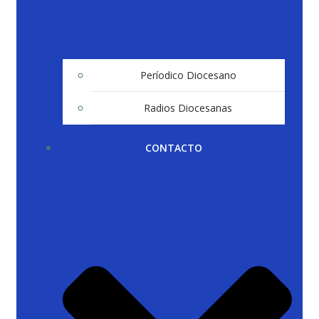
Períodico Diocesano
Radios Diocesanas
CONTACTO