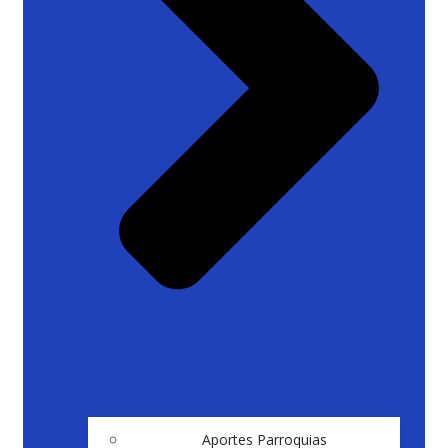
Aportes Parroquias