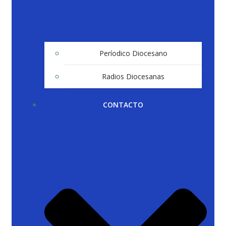
Períodico Diocesano
Radios Diocesanas
CONTACTO