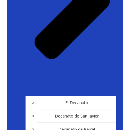
El Decanato
Decanato de San Javier
Decanato de Parral