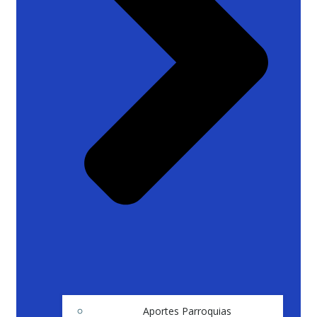
Aportes Parroquias