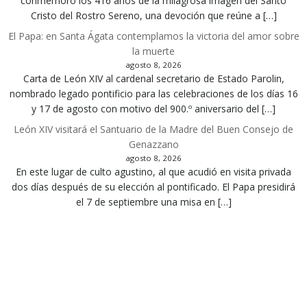
conmemoró los 416 años de la milagrosa imagen del Santo
Cristo del Rostro Sereno, una devoción que reúne a […]
El Papa: en Santa Ágata contemplamos la victoria del amor sobre
la muerte
agosto 8, 2026
Carta de León XIV al cardenal secretario de Estado Parolin,
nombrado legado pontificio para las celebraciones de los días 16
y 17 de agosto con motivo del 900.º aniversario del […]
León XIV visitará el Santuario de la Madre del Buen Consejo de
Genazzano
agosto 8, 2026
En este lugar de culto agustino, al que acudió en visita privada
dos días después de su elección al pontificado. El Papa presidirá
el 7 de septiembre una misa en […]