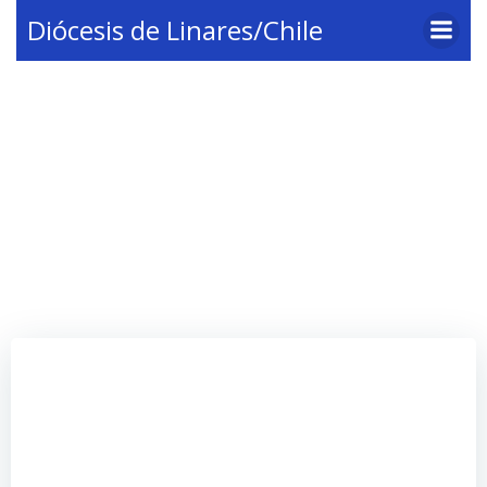
Saltar
Diócesis de Linares/Chile
al
contenido