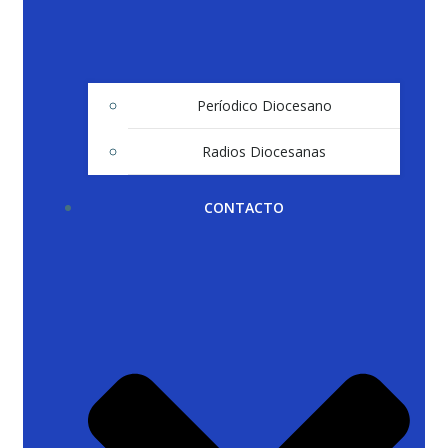
Períodico Diocesano
Radios Diocesanas
CONTACTO