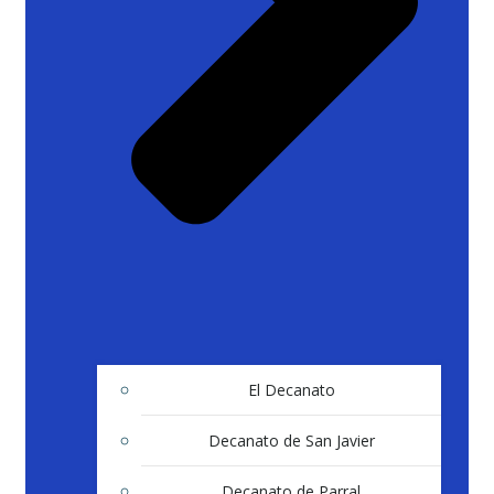
El Decanato
Decanato de San Javier
Decanato de Parral