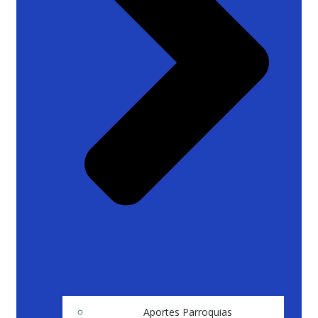
Aportes Parroquias