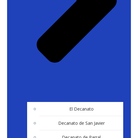
El Decanato
Decanato de San Javier
Decanato de Parral