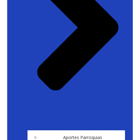
Aportes Parroquias