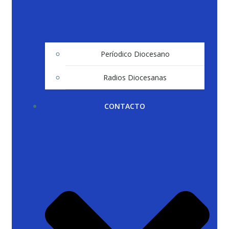
Períodico Diocesano
Radios Diocesanas
CONTACTO