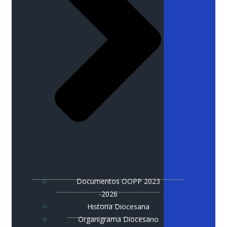
Documentos OOPP 2023
-2026
Historia Diocesana
Organigrama Diocesano