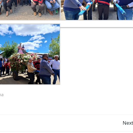
na
Navegación
Next