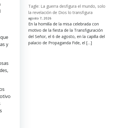
a
Tagle: La guerra desfigura el mundo, solo
l
la revelación de Dios lo transfigura
agosto 7, 2026
En la homilía de la misa celebrada con
motivo de la fiesta de la Transfiguración
del Señor, el 6 de agosto, en la capilla del
 que
palacio de Propaganda Fide, el […]
as y
osas
des,
ños
otivo
s
s