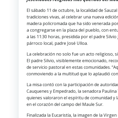
El sábado 11 de octubre, la localidad de Sauza
tradiciones vivas, al celebrar una nueva edició
madera policromada que ha sido venerada po
a congregarse en la plaza del pueblo, con ent
a las 11:30 horas, presidida por el padre Sil
párroco local, padre José Ulloa.
La celebración no solo fue un acto religioso
El padre Silvio, visiblemente emocionado, rec
de servicio pastoral en estas comunidades. “Aq
conmoviendo a la multitud que lo aplaudió con 
La misa contó con la participación de autorida
Cauquenes y Empedrado, la senadora Paulina V
quienes valoraron el espíritu de comunidad y l
en el corazón del campo del Maule Sur.
Finalizada la Eucaristía, la imagen de la Virgen