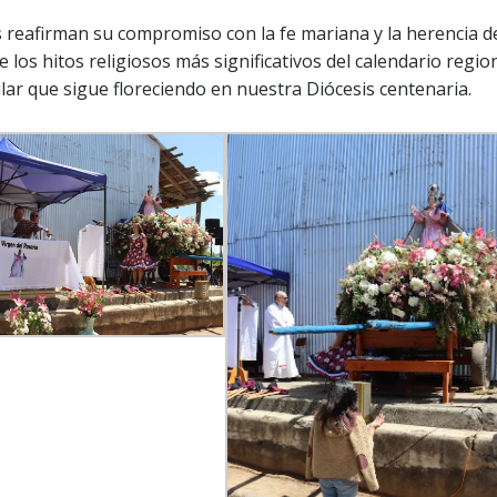
s reafirman su compromiso con la fe mariana y la herencia d
los hitos religiosos más significativos del calendario region
lar que sigue floreciendo en nuestra Diócesis centenaria.