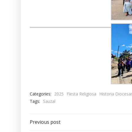
Categories:
2025
Fiesta Religiosa
Historia Diocesa
Tags:
Sauzal
Navegación
Previous post