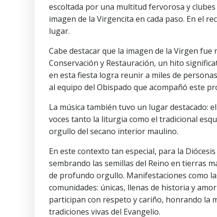
escoltada por una multitud fervorosa y clube
imagen de la Virgencita en cada paso. En el rec
lugar.
Cabe destacar que la imagen de la Virgen fue
Conservación y Restauración, un hito signific
en esta fiesta logra reunir a miles de persona
al equipo del Obispado que acompañó este pr
La música también tuvo un lugar destacado: 
voces tanto la liturgia como el tradicional es
orgullo del secano interior maulino.
En este contexto tan especial, para la Diócesi
sembrando las semillas del Reino en tierras m
de profundo orgullo. Manifestaciones como las 
comunidades: únicas, llenas de historia y am
participan con respeto y cariño, honrando la 
tradiciones vivas del Evangelio.