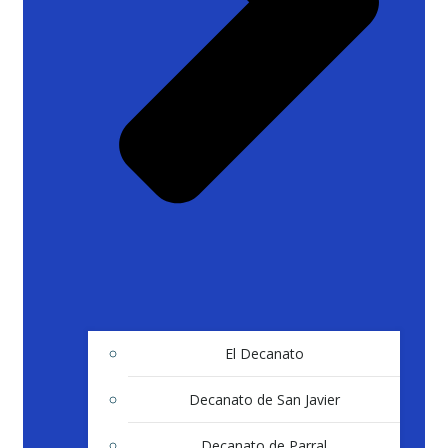
El Decanato
Decanato de San Javier
Decanato de Parral