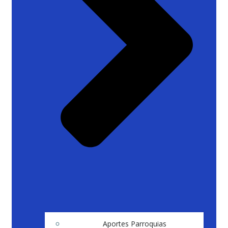
Aportes Parroquias