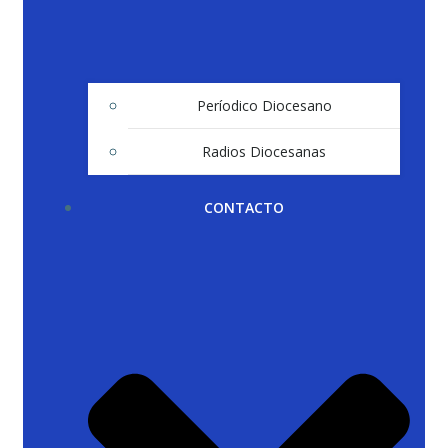
Períodico Diocesano
Radios Diocesanas
CONTACTO