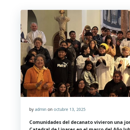
by
admin
on
octubre 13, 2025
Comunidades del decanato vivieron una jor
Catedral de Linares en el marco del Año Jub