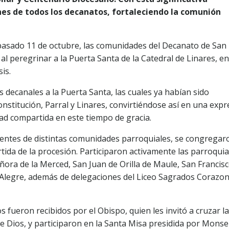
nes de todos los decanatos, fortaleciendo la comunión
 pasado 11 de octubre, las comunidades del Decanato de San
r al peregrinar a la Puerta Santa de la Catedral de Linares, en
is.
as decanales a la Puerta Santa, las cuales ya habían sido
nstitución, Parral y Linares, convirtiéndose así en una expr
ad compartida en este tiempo de gracia.
entes de distintas comunidades parroquiales, se congregar
tida de la procesión. Participaron activamente las parroqui
ora de la Merced, San Juan de Orilla de Maule, San Francis
la Alegre, además de delegaciones del Liceo Sagrados Corazon
os fueron recibidos por el Obispo, quien les invitó a cruzar la
 de Dios, y participaron en la Santa Misa presidida por Mons