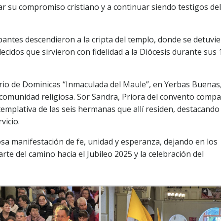
var su compromiso cristiano y a continuar siendo testigos del
ipantes descendieron a la cripta del templo, donde se detuvi
ecidos que sirvieron con fidelidad a la Diócesis durante sus 
erio de Dominicas “Inmaculada del Maule”, en Yerbas Buenas
comunidad religiosa. Sor Sandra, Priora del convento compa
templativa de las seis hermanas que allí residen, destacando
vicio.
sa manifestación de fe, unidad y esperanza, dejando en los
arte del camino hacia el Jubileo 2025 y la celebración del