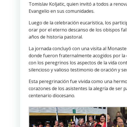
Tomislav Koljatic, quien invitó a todos a reno
Evangelio en sus comunidades.
Luego de la celebración eucarística, los partic
orar por el eterno descanso de los obispos fall
años de historia pastoral.
La jornada concluyó con una visita al Monast
donde fueron fraternalmente acogidos por la 
con los peregrinos los aspectos de la vida con
silencioso y valioso testimonio de oración y ser
Esta peregrinación fue vivida como una hermo
corazones de los asistentes la alegría de ser p
centenario diocesano.