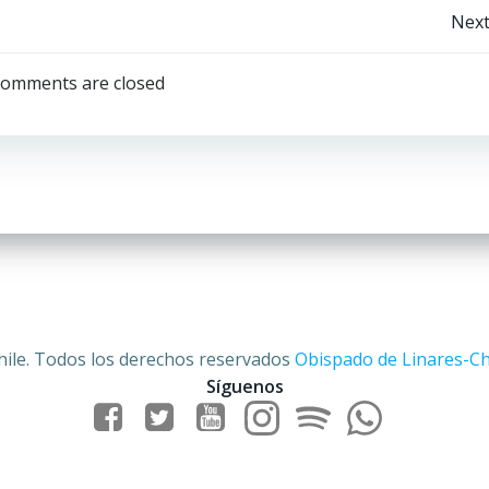
Navegación
Next
por
omments are closed
las
entradas
hile. Todos los derechos reservados
Obispado de Linares-Ch
Síguenos