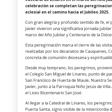
celebración se completan las peregrinacio
eclesial en el camino hacia el Jubileo 2025.
Con gran alegría y profundo sentido de fe, el
Javier vivieron una significativa jornada jubila
marco del Año Jubilar y Centenario de la Dióces
Esta peregrinación marca el cierre de las visit
realizadas por los decanatos de Cauquenes, Co
concreta de comunión diocesana y espiritualid
Desde muy temprano, los peregrinos, proveni
el Colegio San Miguel de Linares, punto de par
San Francisco de Huerta de Maule, Nuestra Señ
Javier, junto a la Parroquia Niño Jesús de Vil
el Liceo Bicentenario San José.
Al llegar a la Catedral de Linares, los peregrin
Puerta Santa, signo visible de la misericordia