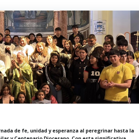
nada de fe, unidad y esperanza al peregrinar hasta la
ilar y Centenario Diocesano. Con esta significativa