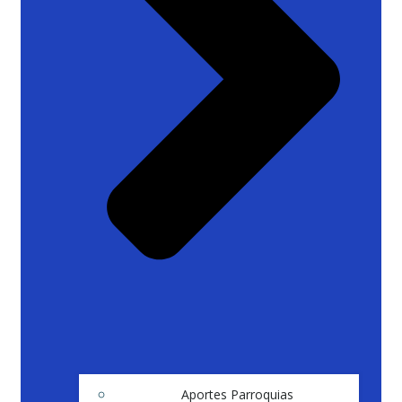
Aportes Parroquias