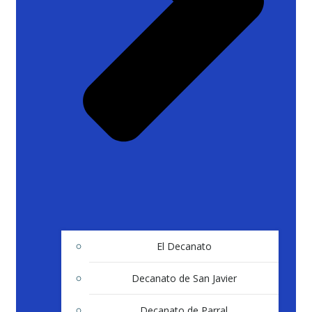
El Decanato
Decanato de San Javier
Decanato de Parral