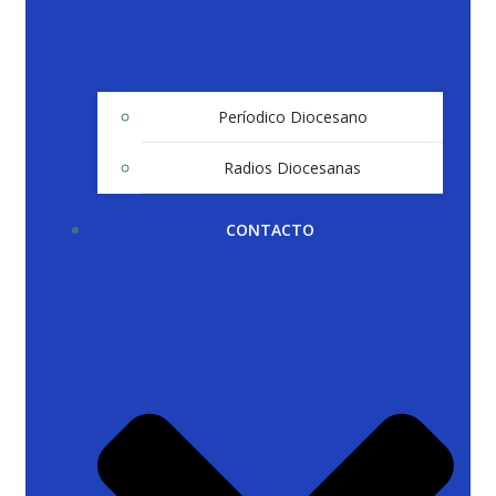
Períodico Diocesano
Radios Diocesanas
CONTACTO