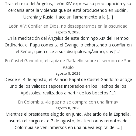
Tras el rezo del Ángelus, León XIV expresa su preocupación y su
cercanía ante la violencia que se está produciendo en Sudán,
Ucrania y Rusia. Hace un llamamiento a la […]
León XIV: Confiar en Dios, no desesperarnos en la oscuridad
agosto 9, 2026
En la meditación del Ángelus de este domingo XIX del Tiempo
Ordinario, el Papa comenta el Evangelio exhortando a confiar en
el Señor, quien dice a sus discípulos: «¡Ánimo, soy […]
En Castel Gandolfo, el tapiz de Raffaello sobre el sermón de San
Pablo
agosto 8, 2026
Desde el 4 de agosto, el Palacio Papal de Castel Gandolfo acoge
uno de los valiosos tapices inspirados en los Hechos de los
Apóstoles, realizados a partir de los bocetos […]
En Colombia, «la paz no se compra con una firma»
agosto 8, 2026
Mientras el presidente elegido en junio, Abelardo de la Espriella,
asumía el cargo este 7 de agosto, los territorios remotos de
Colombia se ven inmersos en una nueva espiral de […]