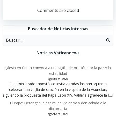
por
por
Comments are closed
las
las
Buscador de Noticias Internas
entradas
entradas
Buscar:
Noticias Vaticannews
Iglesia en Ceuta convoca a una vigilia de oración por la paz y la
estabilidad
agosto 9, 2026
El administrador apostólico invita a todas las parroquias a
celebrar una vigilia de oración en la víspera de la Asunción,
siguiendo la propuesta del Papa León XIV. Valdivia agradece la […]
El Papa: Detengan la espiral de violencia y den cabida a la
diplomacia
agosto 9, 2026