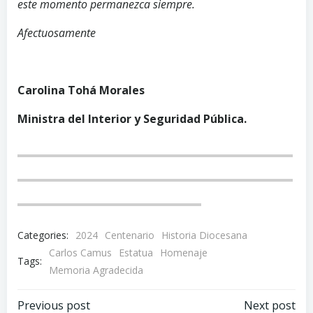
este momento permanezca siempre.
Afectuosamente
Carolina Tohá Morales
Ministra del Interior y Seguridad Pública.
Categories:
2024
Centenario
Historia Diocesana
Carlos Camus
Estatua
Homenaje
Tags:
Memoria Agradecida
Navegación
Navegación
Previous post
Next post