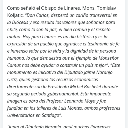
Como señaló el Obispo de Linares, Mons. Tomislav
Koljatic,
“Don Carlos, despertó un cariño transversal en
la Diócesis y eso resalta los valores que soñamos para
Chile, como lo son la paz, el bien común y el respeto
mutuo. Hoy para Linares es un día histórico y es la
expresión de un pueblo que agradece el testimonio de fe
e inmenso valor por la vida y la dignidad de la persona
humana, lo que demuestra que el ejemplo de Monseñor
Camus nos debe ayudar a construir un país mejor”. “Este
monumento es iniciativa del Diputado Jaime Naranjo
Ortiz, quien gestionó los recursos económicos
directamente con la Presidenta Michel Bachelet durante
su segundo periodo gubernamental. Esta imponente
imagen es obra del Profesor Leonardo Moya y fue
fundida en los talleres de Luis Montes, ambos profesores
Universitarios en Santiago”.
“Junto al Diputado Naranjo, aquí muchos linarenses