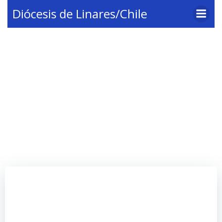
Saltar
Diócesis de Linares/Chile
al
contenido