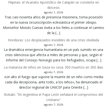
Filipinas: el Vicariato Apostólico de Calapán se convierte en
diócesis
agosto 7, 2026
Tras casi noventa años de presencia misionera, toma posesión
en la nueva circunscripción eclesiástica el primer obispo.
Monseñor Moisés Cuevas invita a los fieles a continuar el camino
de la […]
Honduras: Los desplazados invisibles de una crisis olvidada
agosto 7, 2026
La dramática emergencia humanitaria en un país sumido en una
crisis silenciosa que afecta a miles de personas y que, según el
informe del Consejo Noruego para los Refugiados, ocupa […]
La matanza de niños en Gaza no cesa: 300 muertos en 300 días
agosto 7, 2026
«Un alto el fuego que supone la muerte de un niño como media
cada día decepciona, ante todo, a los niños», ha denunciado el
director regional de UNICEF para Oriente […]
Bokalic: “En Argentina el Papa León señalará el compromiso del
cristiano”
agosto 7, 2026