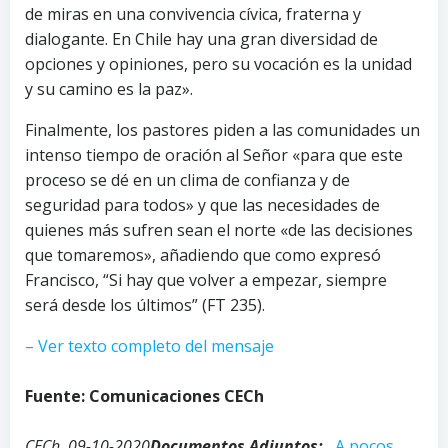
de miras en una convivencia cívica, fraterna y
dialogante. En Chile hay una gran diversidad de
opciones y opiniones, pero su vocación es la unidad
y su camino es la paz».
Finalmente, los pastores piden a las comunidades un
intenso tiempo de oración al Señor «para que este
proceso se dé en un clima de confianza y de
seguridad para todos» y que las necesidades de
quienes más sufren sean el norte «de las decisiones
que tomaremos», añadiendo que como expresó
Francisco, “Si hay que volver a empezar, siempre
será desde los últimos” (FT 235).
– Ver texto completo del mensaje
Fuente: Comunicaciones CECh
CECh, 09-10-2020
Documentos Adjuntos:
A pocos