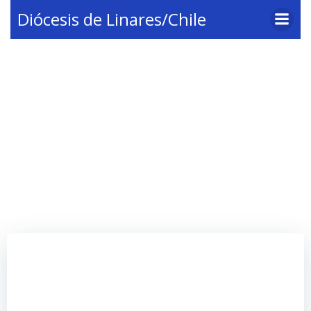
Saltar
Diócesis de Linares/Chile
al
contenido