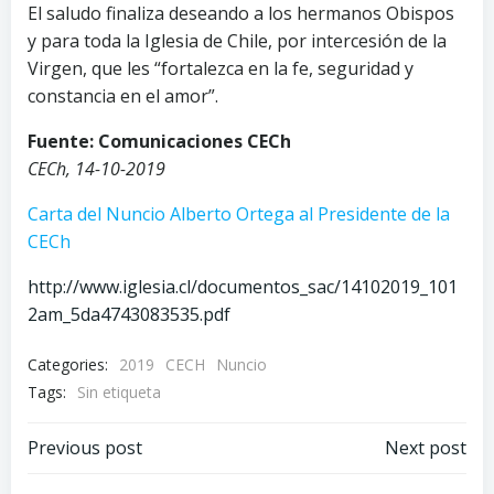
El saludo finaliza deseando a los hermanos Obispos
y para toda la Iglesia de Chile, por intercesión de la
Virgen, que les “fortalezca en la fe, seguridad y
constancia en el amor”.
Fuente: Comunicaciones CECh
CECh, 14-10-2019
Carta del Nuncio Alberto Ortega al Presidente de la
CECh
http://www.iglesia.cl/documentos_sac/14102019_101
2am_5da4743083535.pdf
Categories:
2019
CECH
Nuncio
Tags:
Sin etiqueta
Navegación
Navegación
Previous post
Next post