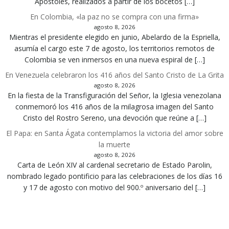
Apóstoles, realizados a partir de los bocetos […]
En Colombia, «la paz no se compra con una firma»
agosto 8, 2026
Mientras el presidente elegido en junio, Abelardo de la Espriella,
asumía el cargo este 7 de agosto, los territorios remotos de
Colombia se ven inmersos en una nueva espiral de […]
En Venezuela celebraron los 416 años del Santo Cristo de La Grita
agosto 8, 2026
En la fiesta de la Transfiguración del Señor, la Iglesia venezolana
conmemoró los 416 años de la milagrosa imagen del Santo
Cristo del Rostro Sereno, una devoción que reúne a […]
El Papa: en Santa Ágata contemplamos la victoria del amor sobre
la muerte
agosto 8, 2026
Carta de León XIV al cardenal secretario de Estado Parolin,
nombrado legado pontificio para las celebraciones de los días 16
y 17 de agosto con motivo del 900.º aniversario del […]