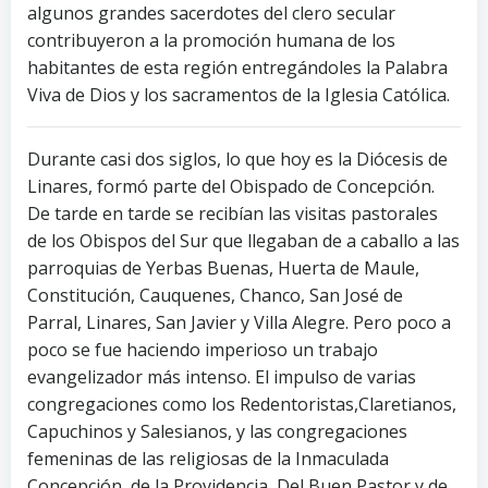
algunos grandes sacerdotes del clero secular
contribuyeron a la promoción humana de los
habitantes de esta región entregándoles la Palabra
Viva de Dios y los sacramentos de la Iglesia Católica.
Durante casi dos siglos, lo que hoy es la Diócesis de
Linares, formó parte del Obispado de Concepción.
De tarde en tarde se recibían las visitas pastorales
de los Obispos del Sur que llegaban de a caballo a las
parroquias de Yerbas Buenas, Huerta de Maule,
Constitución, Cauquenes, Chanco, San José de
Parral, Linares, San Javier y Villa Alegre. Pero poco a
poco se fue haciendo imperioso un trabajo
evangelizador más intenso. El impulso de varias
congregaciones como los Redentoristas,Claretianos,
Capuchinos y Salesianos, y las congregaciones
femeninas de las religiosas de la Inmaculada
Concepción, de la Providencia, Del Buen Pastor y de