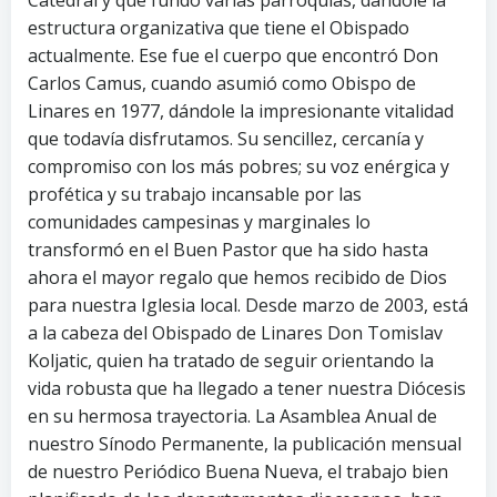
Catedral y que fundó varias parroquias, dándole la
estructura organizativa que tiene el Obispado
actualmente. Ese fue el cuerpo que encontró Don
Carlos Camus, cuando asumió como Obispo de
Linares en 1977, dándole la impresionante vitalidad
que todavía disfrutamos. Su sencillez, cercanía y
compromiso con los más pobres; su voz enérgica y
profética y su trabajo incansable por las
comunidades campesinas y marginales lo
transformó en el Buen Pastor que ha sido hasta
ahora el mayor regalo que hemos recibido de Dios
para nuestra Iglesia local. Desde marzo de 2003, está
a la cabeza del Obispado de Linares Don Tomislav
Koljatic, quien ha tratado de seguir orientando la
vida robusta que ha llegado a tener nuestra Diócesis
en su hermosa trayectoria. La Asamblea Anual de
nuestro Sínodo Permanente, la publicación mensual
de nuestro Periódico Buena Nueva, el trabajo bien