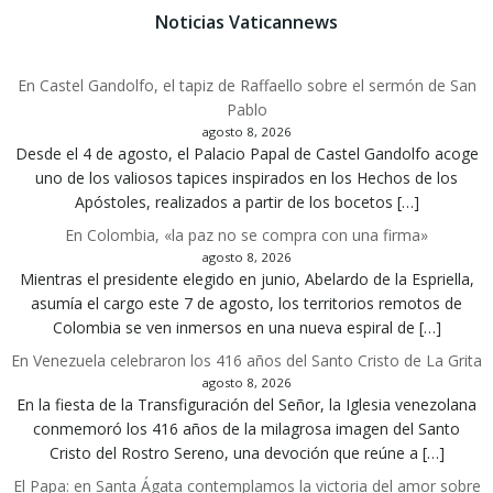
Noticias Vaticannews
En Castel Gandolfo, el tapiz de Raffaello sobre el sermón de San
Pablo
agosto 8, 2026
Desde el 4 de agosto, el Palacio Papal de Castel Gandolfo acoge
uno de los valiosos tapices inspirados en los Hechos de los
Apóstoles, realizados a partir de los bocetos […]
En Colombia, «la paz no se compra con una firma»
agosto 8, 2026
Mientras el presidente elegido en junio, Abelardo de la Espriella,
asumía el cargo este 7 de agosto, los territorios remotos de
Colombia se ven inmersos en una nueva espiral de […]
En Venezuela celebraron los 416 años del Santo Cristo de La Grita
agosto 8, 2026
En la fiesta de la Transfiguración del Señor, la Iglesia venezolana
conmemoró los 416 años de la milagrosa imagen del Santo
Cristo del Rostro Sereno, una devoción que reúne a […]
El Papa: en Santa Ágata contemplamos la victoria del amor sobre