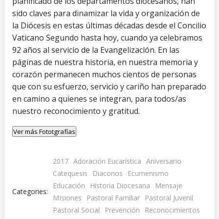
planificado de los departamentos diocesanos, han
sido claves para dinamizar la vida y organización de
la Diócesis en estas últimas décadas desde el Concilio
Vaticano Segundo hasta hoy, cuando ya celebramos
92 años al servicio de la Evangelización. En las
páginas de nuestra historia, en nuestra memoria y
corazón permanecen muchos cientos de personas
que con su esfuerzo, servicio y cariño han preparado
en camino a quienes se integran, para todos/as
nuestro reconocimiento y gratitud.
Ver más Fototgrafías
2017
Adoración Eucarística
Aniversario
Catequesis
Diaconos
Ecumenismo
Educación
Historia Diocesana
Mensaje
Categories:
MIsiones
Pastoral Familiar
Pastoral Juvenil
Pastoral Social
Prevención
Reconocimientos