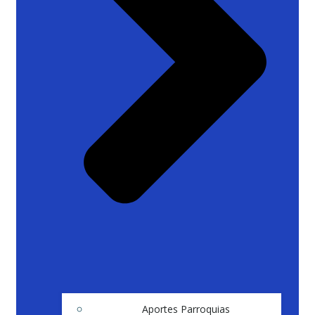
Aportes Parroquias