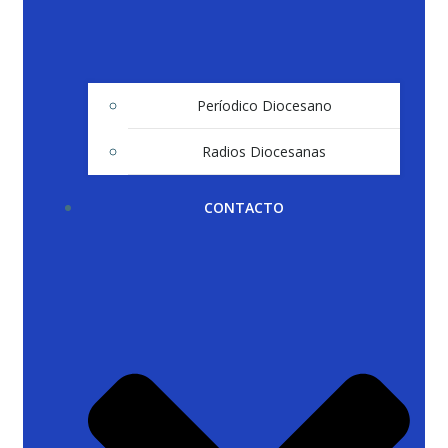
Períodico Diocesano
Radios Diocesanas
CONTACTO