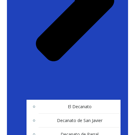
El Decanato
Decanato de San Javier
Decanato de Parral