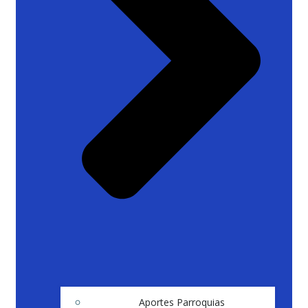
Aportes Parroquias