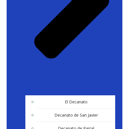
El Decanato
Decanato de San Javier
Decanato de Parral