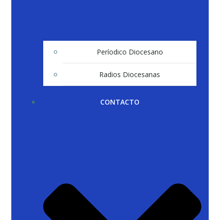
Períodico Diocesano
Radios Diocesanas
CONTACTO