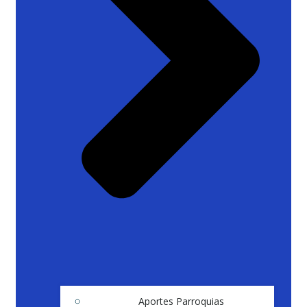
Aportes Parroquias