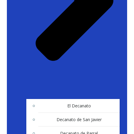
El Decanato
Decanato de San Javier
Decanato de Parral