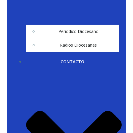
Períodico Diocesano
Radios Diocesanas
CONTACTO