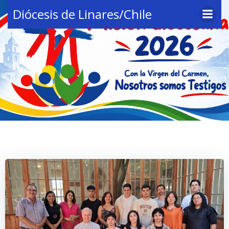
Saltar
Diócesis de Linares/Chile
al
contenido