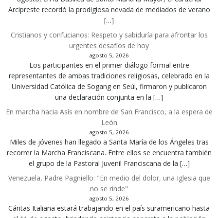
Arcipreste recordó la prodigiosa nevada de mediados de verano
[…]
Cristianos y confucianos: Respeto y sabiduría para afrontar los
urgentes desafíos de hoy
agosto 5, 2026
Los participantes en el primer diálogo formal entre
representantes de ambas tradiciones religiosas, celebrado en la
Universidad Católica de Sogang en Seúl, firmaron y publicaron
una declaración conjunta en la […]
En marcha hacia Asís en nombre de San Francisco, a la espera de
León
agosto 5, 2026
Miles de jóvenes han llegado a Santa María de los Ángeles tras
recorrer la Marcha Franciscana. Entre ellos se encuentra también
el grupo de la Pastoral Juvenil Franciscana de la […]
Venezuela, Padre Pagniello: "En medio del dolor, una Iglesia que
no se rinde"
agosto 5, 2026
Cáritas Italiana estará trabajando en el país suramericano hasta