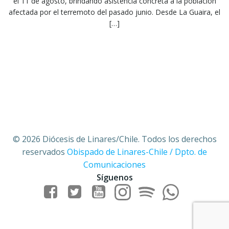
el 11 de agosto, brindando asistencia concreta a la población
afectada por el terremoto del pasado junio. Desde La Guaira, el
[…]
© 2026 Diócesis de Linares/Chile. Todos los derechos
reservados
Obispado de Linares-Chile / Dpto. de
Comunicaciones
Síguenos