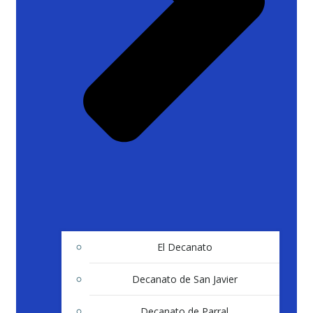
El Decanato
Decanato de San Javier
Decanato de Parral