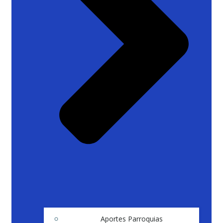
Aportes Parroquias