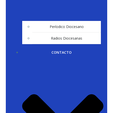
Períodico Diocesano
Radios Diocesanas
CONTACTO