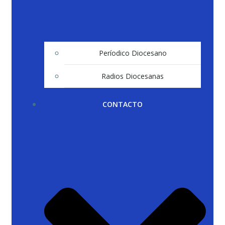
Períodico Diocesano
Radios Diocesanas
CONTACTO