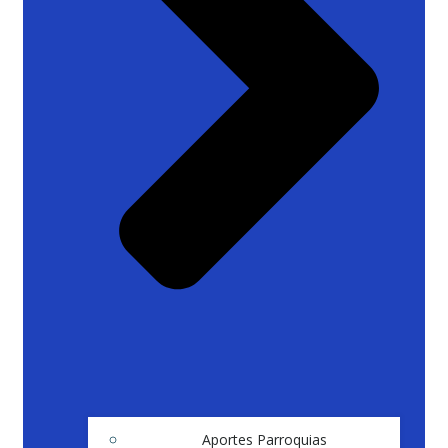
Aportes Parroquias