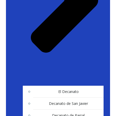
El Decanato
Decanato de San Javier
Decanato de Parral