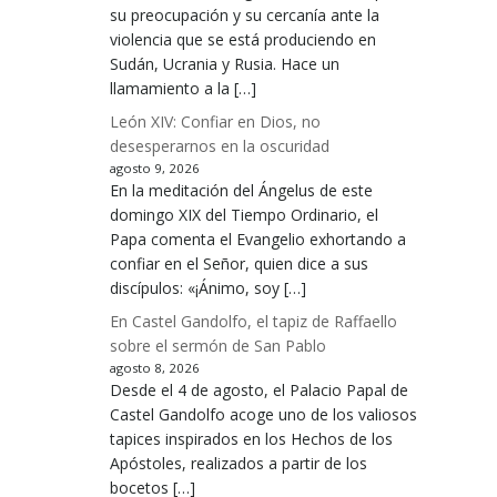
su preocupación y su cercanía ante la
violencia que se está produciendo en
Sudán, Ucrania y Rusia. Hace un
llamamiento a la […]
León XIV: Confiar en Dios, no
desesperarnos en la oscuridad
agosto 9, 2026
En la meditación del Ángelus de este
domingo XIX del Tiempo Ordinario, el
Papa comenta el Evangelio exhortando a
confiar en el Señor, quien dice a sus
discípulos: «¡Ánimo, soy […]
En Castel Gandolfo, el tapiz de Raffaello
sobre el sermón de San Pablo
agosto 8, 2026
Desde el 4 de agosto, el Palacio Papal de
Castel Gandolfo acoge uno de los valiosos
tapices inspirados en los Hechos de los
Apóstoles, realizados a partir de los
bocetos […]