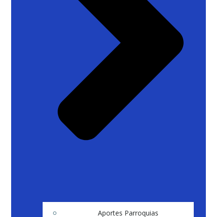
Aportes Parroquias