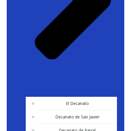
El Decanato
Decanato de San Javier
Decanato de Parral