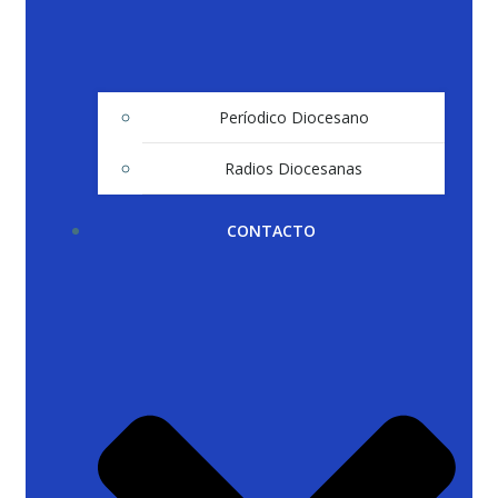
Períodico Diocesano
Radios Diocesanas
CONTACTO