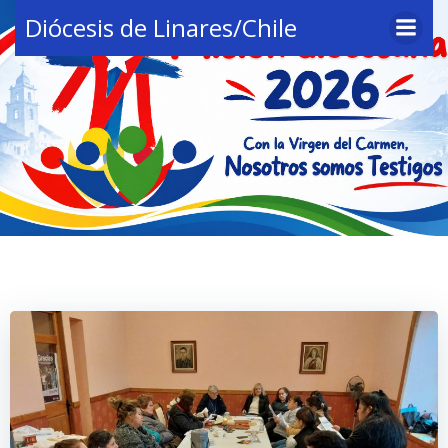
Saltar
Diócesis de Linares/Chile
al
contenido