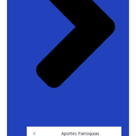
Aportes Parroquias