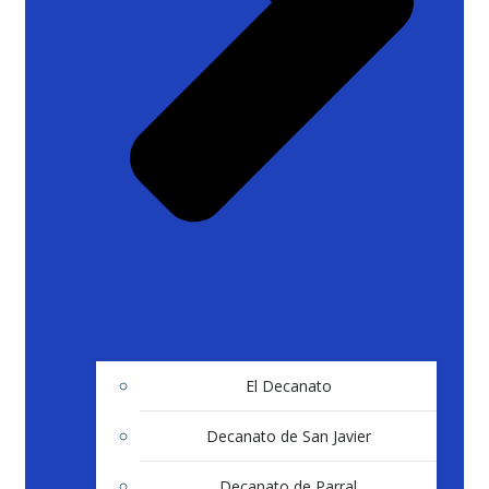
El Decanato
Decanato de San Javier
Decanato de Parral