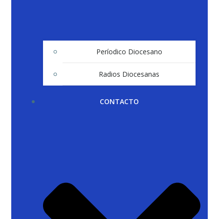
Períodico Diocesano
Radios Diocesanas
CONTACTO