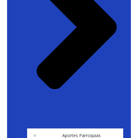
Aportes Parroquias