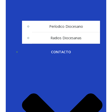
Períodico Diocesano
Radios Diocesanas
CONTACTO