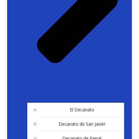
El Decanato
Decanato de San Javier
Decanato de Parral