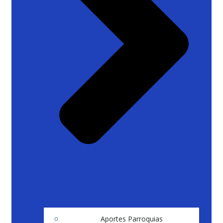
Aportes Parroquias