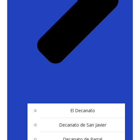
El Decanato
Decanato de San Javier
Decanato de Parral