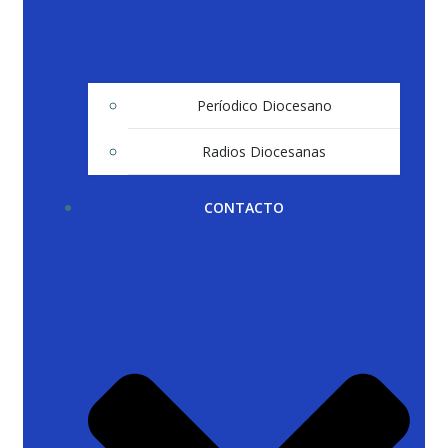
Períodico Diocesano
Radios Diocesanas
CONTACTO