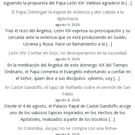
siguiendo la propuesta del Papa León XIV. Valdivia agradece la […]
El Papa: Detengan la espiral de violencia y den cabida a la
diplomacia
agosto 9, 2026
Tras el rezo del Ángelus, León XIV expresa su preocupación y su
cercanía ante la violencia que se está produciendo en Sudán,
Ucrania y Rusia. Hace un llamamiento a la […]
León XIV: Confiar en Dios, no desesperarnos en la oscuridad
agosto 9, 2026
En la meditación del Ángelus de este domingo XIX del Tiempo
Ordinario, el Papa comenta el Evangelio exhortando a confiar en
el Señor, quien dice a sus discípulos: «¡Ánimo, soy […]
En Castel Gandolfo, el tapiz de Raffaello sobre el sermón de San
Pablo
agosto 8, 2026
Desde el 4 de agosto, el Palacio Papal de Castel Gandolfo acoge
uno de los valiosos tapices inspirados en los Hechos de los
Apóstoles, realizados a partir de los bocetos […]
En Colombia, «la paz no se compra con una firma»
agosto 8, 2026