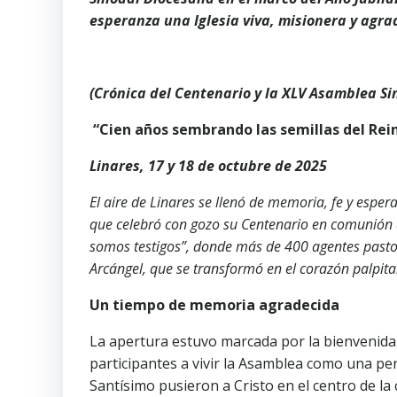
esperanza una Iglesia viva, misionera y agra
(Crónica del Centenario y la XLV Asamblea S
“Cien años sembrando las semillas del Rein
Linares, 17 y 18 de octubre de 2025
El aire de Linares se llenó de memoria, fe y espe
que celebró con gozo su Centenario en comunión 
somos testigos”, donde más de 400 agentes pastora
Arcángel, que se transformó en el corazón palpita
Un tiempo de memoria agradecida
La apertura estuvo marcada por la bienvenida 
participantes a vivir la Asamblea como una pere
Santísimo pusieron a Cristo en el centro de la