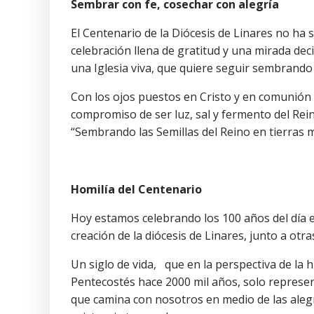
Sembrar con fe, cosechar con alegría
El Centenario de la Diócesis de Linares no ha 
celebración llena de gratitud y una mirada dec
una Iglesia viva, que quiere seguir sembrand
Con los ojos puestos en Cristo y en comunión 
compromiso de ser luz, sal y fermento del Rei
“Sembrando las Semillas del Reino en tierras m
Homilía del Centenario
Hoy estamos celebrando los 100 años del día en 
creación de la diócesis de Linares, junto a otr
Un siglo de vida, que en la perspectiva de la h
Pentecostés hace 2000 mil años, solo represent
que camina con nosotros en medio de las alegr