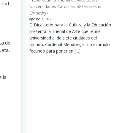
itud
Universidades Católicas: «Exercises in
Empathy»
agosto 7, 2026
El Dicasterio para la Cultura y la Educación
presenta la Trienal de Arte que reúne
universidad al de siete ciudades del
ca del
mundo. Cardenal Mendonça: “un estímulo
ueta,
fecundo para poner en […]
 la