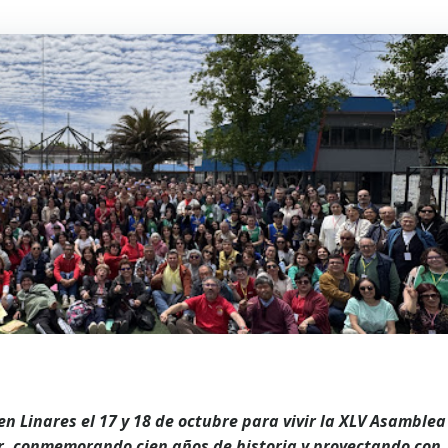
n Linares el 17 y 18 de octubre para vivir la XLV Asamblea
ar, conmemorando cien años de historia y proyectando con