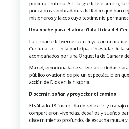
primera centuria. A lo largo del encuentro, l
por tantos sembradores del Reino que han deja
misioneros y laicos cuyo testimonio permanece
Una noche para el alma: Gala Lírica del Ce
La jornada del viernes concluyó con un momento
Centenario, con la participación estelar de la
acompañados por una Orquesta de Cámara del
Maxiel, emocionada de volver a su ciudad natal
público ovacionó de pie un espectáculo en que
acción de Dios en la historia.
Discernir, soñar y proyectar el camino
El sábado 18 fue un día de reflexión y trabajo
compartieron vivencias, desafíos y sueños para
discernimiento profundo, de escucha mutua y de