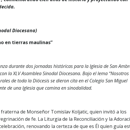
decida.
inodal Diocesana)
o en tierras maulinas”
ranza durante dos jornadas históricas para la Iglesia de San Ambr
con la XLV Asamblea Sinodal Diocesana. Bajo el lema “Nosotros
les de toda la Diócesis se dieron cita en el Colegio San Miguel
nte de una Iglesia que camina en sinodalidad.
fraterna de Monseñor Tomislav Koljatic, quien invitó a los
grinación de fe. La Liturgia de la Reconciliación y la Adorac
 celebración, renovando la certeza de que es Él quien guía es