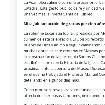
La Asamblea culminó con una procesión urbana l
Catedral. Este gesto público de fe y unidad fu
una vez más la Puerta Santa del Jubileo.
Misa Jubilar: acción de gracias por cien años
La solemne Eucaristía Jubilar, presidida por M
culmen de esta celebración. El Obispo recordó 
pueblo de Dios y animó a seguir caminando un
muchas obras de este centenario: Masivas pereg
la construcción de la parroquia Santos Chilen
escribió el Libro con la Historia de la Iglesia C
próximamente la apertura del Museo Diocesano, 
en el que ha trabajado el Profesor Manuel Qu
detallando en algunos días más.
Como gran sorpresa para la comunidad de sin
ofreció dos hermosas canciones, deleitando c