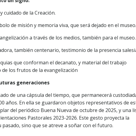
tó un signo:
y cuidado de la Creación.
ímbolo de misión y memoria viva, que será dejado en el museo
vangelización a través de los medios, también para el museo.
dora, también centenario, testimonio de la presencia salesi
roquias que conforman el decanato, y material del trabajo
 de los frutos de la evangelización
futuras generaciones
lado de una cápsula del tiempo, que permanecerá custodiad
100 años. En ella se guardaron objetos representativos de es
mplar del periódico Buena Nueva de octubre de 2025, y una li
rientaciones Pastorales 2023-2026. Este gesto proyecta la
 pasado, sino que se atreve a soñar con el futuro.