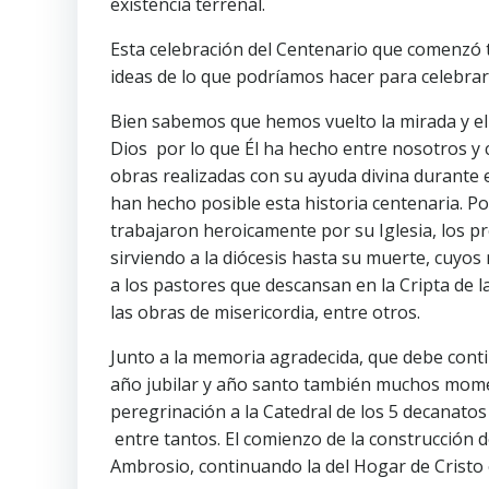
existencia terrenal.
Esta celebración del Centenario que comenzó 
ideas de lo que podríamos hacer para celebrar
Bien sabemos que hemos vuelto la mirada y el 
Dios por lo que Él ha hecho entre nosotros y
obras realizadas con su ayuda divina durante e
han hecho posible esta historia centenaria. Po
trabajaron heroicamente por su Iglesia, los p
sirviendo a la diócesis hasta su muerte, cuyos
a los pastores que descansan en la Cripta de la
las obras de misericordia, entre otros.
Junto a la memoria agradecida, que debe contin
año jubilar y año santo también muchos momen
peregrinación a la Catedral de los 5 decanatos
entre tantos. El comienzo de la construcción 
Ambrosio, continuando la del Hogar de Cristo 