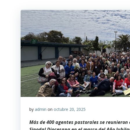
by
admin
on
octubre 20, 2025
Más de 400 agentes pastorales se reunieron e
Sinodal Diocesana en el marco del Año Jubil