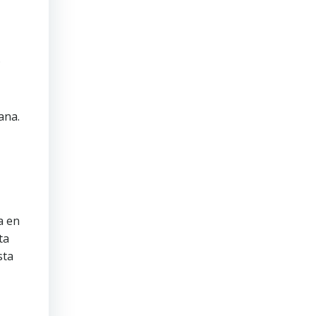
.
ana.
a en
ta
sta