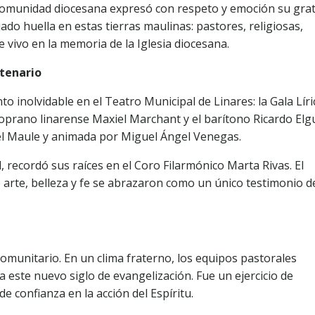
a comunidad diocesana expresó con respeto y emoción su grat
do huella en estas tierras maulinas: pastores, religiosas,
 vivo en la memoria de la Iglesia diocesana.
ntenario
 inolvidable en el Teatro Municipal de Linares: la Gala Líri
 soprano linarense Maxiel Marchant y el barítono Ricardo Elg
 Maule y animada por Miguel Ángel Venegas.
, recordó sus raíces en el Coro Filarmónico Marta Rivas. El
 arte, belleza y fe se abrazaron como un único testimonio de
 comunitario. En un clima fraterno, los equipos pastorales
 este nuevo siglo de evangelización. Fue un ejercicio de
 confianza en la acción del Espíritu.