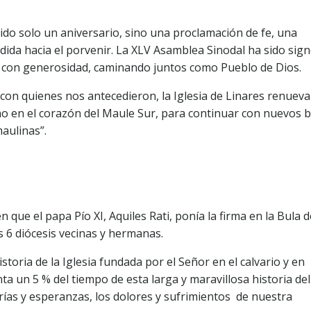
sido solo un aniversario, sino una proclamación de fe, una
idida hacia el porvenir. La XLV Asamblea Sinodal ha sido sig
o con generosidad, caminando juntos como Pueblo de Dios.
con quienes nos antecedieron, la Iglesia de Linares renueva
no en el corazón del Maule Sur, para continuar con nuevos b
aulinas”.
que el papa Pío XI, Aquiles Rati, ponía la firma en la Bula d
as 6 diócesis vecinas y hermanas.
istoria de la Iglesia fundada por el Señor en el calvario y en
a un 5 % del tiempo de esta larga y maravillosa historia del
ías y esperanzas, los dolores y sufrimientos de nuestra