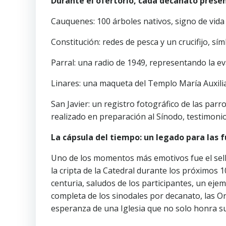
Durante el ofertorio, cada decanato presen
Cauquenes: 100 árboles nativos, signo de vida 
Constitución: redes de pesca y un crucifijo, s
Parral: una radio de 1949, representando la e
Linares: una maqueta del Templo María Auxilia
San Javier: un registro fotográfico de las par
realizado en preparación al Sínodo, testimonio
La cápsula del tiempo: un legado para las 
Uno de los momentos más emotivos fue el sel
la cripta de la Catedral durante los próximos 
centuria, saludos de los participantes, un eje
completa de los sinodales por decanato, las O
esperanza de una Iglesia que no solo honra su