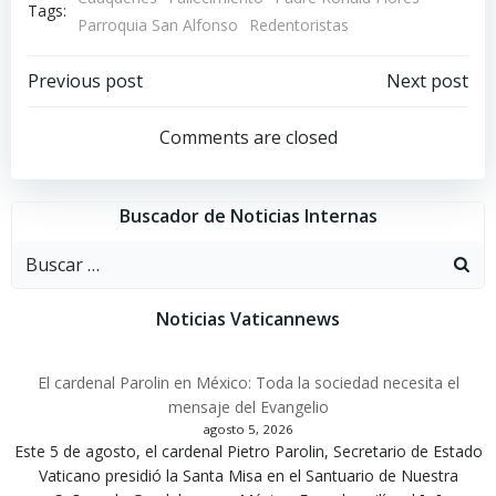
Tags:
Parroquia San Alfonso
Redentoristas
Navegación
Navegación
Previous post
Next post
por
por
Comments are closed
las
las
Buscador de Noticias Internas
entradas
entradas
Buscar:
Noticias Vaticannews
El cardenal Parolin en México: Toda la sociedad necesita el
mensaje del Evangelio
agosto 5, 2026
Este 5 de agosto, el cardenal Pietro Parolin, Secretario de Estado
Vaticano presidió la Santa Misa en el Santuario de Nuestra