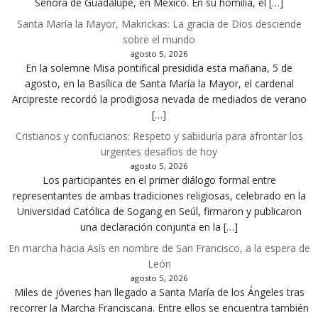
Señora de Guadalupe, en México. En su homilía, el […]
Santa María la Mayor, Makrickas: La gracia de Dios desciende
sobre el mundo
agosto 5, 2026
En la solemne Misa pontifical presidida esta mañana, 5 de
agosto, en la Basílica de Santa María la Mayor, el cardenal
Arcipreste recordó la prodigiosa nevada de mediados de verano
[…]
Cristianos y confucianos: Respeto y sabiduría para afrontar los
urgentes desafíos de hoy
agosto 5, 2026
Los participantes en el primer diálogo formal entre
representantes de ambas tradiciones religiosas, celebrado en la
Universidad Católica de Sogang en Seúl, firmaron y publicaron
una declaración conjunta en la […]
En marcha hacia Asís en nombre de San Francisco, a la espera de
León
agosto 5, 2026
Miles de jóvenes han llegado a Santa María de los Ángeles tras
recorrer la Marcha Franciscana. Entre ellos se encuentra también