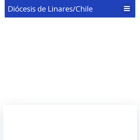
Saltar
Diócesis de Linares/Chile
al
contenido