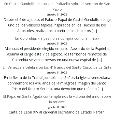
En Castel Gandolfo, el tapiz de Raffaello sobre el sermón de San
Pablo
agosto 8, 2026
Desde el 4 de agosto, el Palacio Papal de Castel Gandolfo acoge
uno de los valiosos tapices inspirados en los Hechos de los
Apóstoles, realizados a partir de los bocetos […]
En Colombia, «la paz no se compra con una firma»
agosto 8, 2026
Mientras el presidente elegido en junio, Abelardo de la Espriella,
asumía el cargo este 7 de agosto, los territorios remotos de
Colombia se ven inmersos en una nueva espiral de […]
En Venezuela celebraron los 416 años del Santo Cristo de La Grita
agosto 8, 2026
En la fiesta de la Transfiguración del Señor, la Iglesia venezolana
conmemoró los 416 años de la milagrosa imagen del Santo
Cristo del Rostro Sereno, una devoción que reúne a […]
El Papa: en Santa Ágata contemplamos la victoria del amor sobre
la muerte
agosto 8, 2026
Carta de León XIV al cardenal secretario de Estado Parolin,